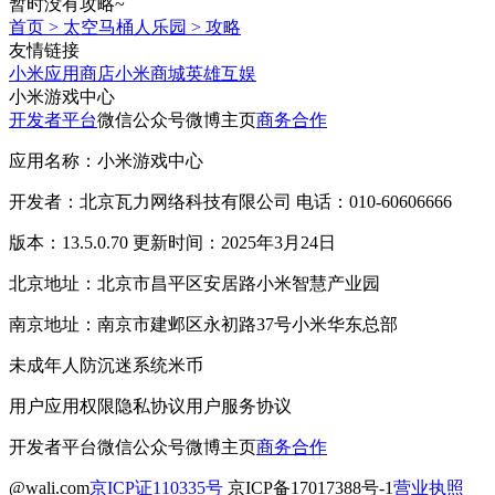
暂时没有攻略~
首页
>
太空马桶人乐园
>
攻略
友情链接
小米应用商店
小米商城
英雄互娱
小米游戏中心
开发者平台
微信公众号
微博主页
商务合作
应用名称：小米游戏中心
开发者：北京瓦力网络科技有限公司 电话：010-60606666
版本：13.5.0.70 更新时间：2025年3月24日
北京地址：北京市昌平区安居路小米智慧产业园
南京地址：南京市建邺区永初路37号小米华东总部
未成年人防沉迷系统
米币
用户应用权限
隐私协议
用户服务协议
开发者平台
微信公众号
微博主页
商务合作
@wali.com
京ICP证110335号
京ICP备17017388号-1
营业执照