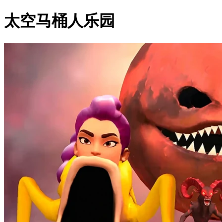
太空马桶人乐园