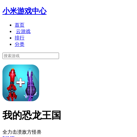
小米游戏中心
首页
云游戏
排行
分类
我的恐龙王国
全力击溃敌方怪兽