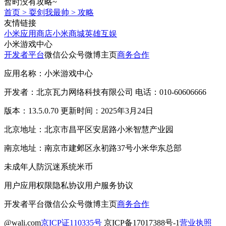
暂时没有攻略~
首页
>
耍剑我最帅
>
攻略
友情链接
小米应用商店
小米商城
英雄互娱
小米游戏中心
开发者平台
微信公众号
微博主页
商务合作
应用名称：小米游戏中心
开发者：北京瓦力网络科技有限公司 电话：010-60606666
版本：13.5.0.70 更新时间：2025年3月24日
北京地址：北京市昌平区安居路小米智慧产业园
南京地址：南京市建邺区永初路37号小米华东总部
未成年人防沉迷系统
米币
用户应用权限
隐私协议
用户服务协议
开发者平台
微信公众号
微博主页
商务合作
@wali.com
京ICP证110335号
京ICP备17017388号-1
营业执照