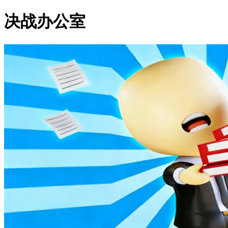
决战办公室