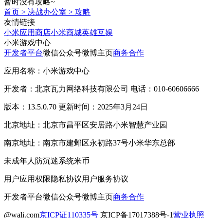
暂时没有攻略~
首页
>
决战办公室
>
攻略
友情链接
小米应用商店
小米商城
英雄互娱
小米游戏中心
开发者平台
微信公众号
微博主页
商务合作
应用名称：小米游戏中心
开发者：北京瓦力网络科技有限公司 电话：010-60606666
版本：13.5.0.70 更新时间：2025年3月24日
北京地址：北京市昌平区安居路小米智慧产业园
南京地址：南京市建邺区永初路37号小米华东总部
未成年人防沉迷系统
米币
用户应用权限
隐私协议
用户服务协议
开发者平台
微信公众号
微博主页
商务合作
@wali.com
京ICP证110335号
京ICP备17017388号-1
营业执照