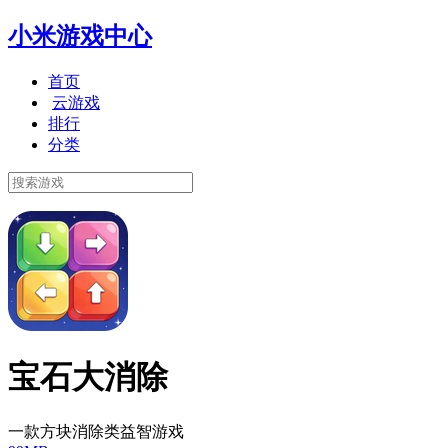
小米游戏中心
首页
云游戏
排行
分类
宝石大消除
一款方块消除类益智游戏