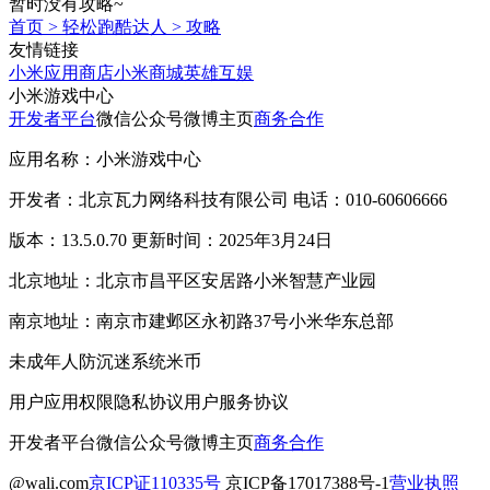
暂时没有攻略~
首页
>
轻松跑酷达人
>
攻略
友情链接
小米应用商店
小米商城
英雄互娱
小米游戏中心
开发者平台
微信公众号
微博主页
商务合作
应用名称：小米游戏中心
开发者：北京瓦力网络科技有限公司 电话：010-60606666
版本：13.5.0.70 更新时间：2025年3月24日
北京地址：北京市昌平区安居路小米智慧产业园
南京地址：南京市建邺区永初路37号小米华东总部
未成年人防沉迷系统
米币
用户应用权限
隐私协议
用户服务协议
开发者平台
微信公众号
微博主页
商务合作
@wali.com
京ICP证110335号
京ICP备17017388号-1
营业执照