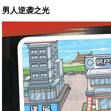
男人逆袭之光