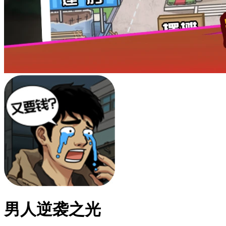
男人逆袭之光