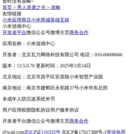
暂时没有攻略~
首页
>
男人逆袭之光
>
攻略
友情链接
小米应用商店
小米商城
英雄互娱
小米游戏中心
开发者平台
微信公众号
微博主页
商务合作
应用名称：小米游戏中心
开发者：北京瓦力网络科技有限公司 电话：010-60606666
版本：13.5.0.70 更新时间：2025年3月24日
北京地址：北京市昌平区安居路小米智慧产业园
南京地址：南京市建邺区永初路37号小米华东总部
未成年人防沉迷系统
米币
用户应用权限
隐私协议
用户服务协议
开发者平台
微信公众号
微博主页
商务合作
@wali.com
京ICP证110335号
京ICP备17017388号-1
营业执照