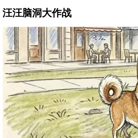
汪汪脑洞大作战