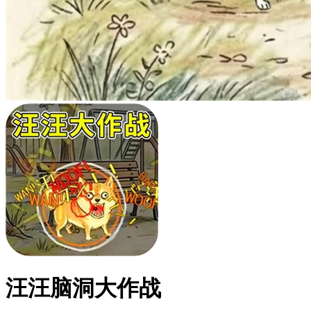
汪汪脑洞大作战