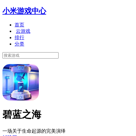
小米游戏中心
首页
云游戏
排行
分类
碧蓝之海
一场关于生命起源的完美演绎