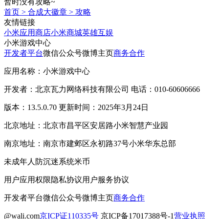
暂时没有攻略~
首页
>
合成大徽章
>
攻略
友情链接
小米应用商店
小米商城
英雄互娱
小米游戏中心
开发者平台
微信公众号
微博主页
商务合作
应用名称：小米游戏中心
开发者：北京瓦力网络科技有限公司 电话：010-60606666
版本：13.5.0.70 更新时间：2025年3月24日
北京地址：北京市昌平区安居路小米智慧产业园
南京地址：南京市建邺区永初路37号小米华东总部
未成年人防沉迷系统
米币
用户应用权限
隐私协议
用户服务协议
开发者平台
微信公众号
微博主页
商务合作
@wali.com
京ICP证110335号
京ICP备17017388号-1
营业执照