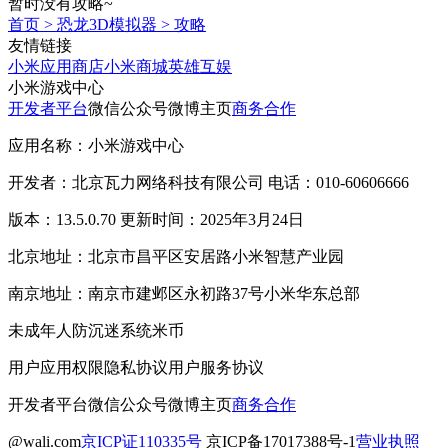
暂时没有攻略~
首页
>
恐龙3D模拟器
>
攻略
友情链接
小米应用商店
小米商城
英雄互娱
小米游戏中心
开发者平台
微信公众号
微博主页
商务合作
应用名称：小米游戏中心
开发者：北京瓦力网络科技有限公司 电话：010-60606666
版本：13.5.0.70 更新时间：2025年3月24日
北京地址：北京市昌平区安居路小米智慧产业园
南京地址：南京市建邺区永初路37号小米华东总部
未成年人防沉迷系统
米币
用户应用权限
隐私协议
用户服务协议
开发者平台
微信公众号
微博主页
商务合作
@wali.com
京ICP证110335号
京ICP备17017388号-1
营业执照