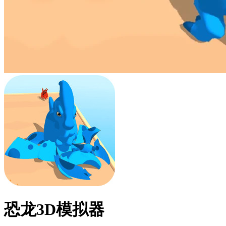
恐龙3D模拟器