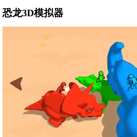
恐龙3D模拟器