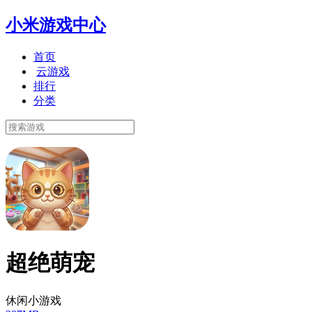
小米游戏中心
首页
云游戏
排行
分类
超绝萌宠
休闲小游戏