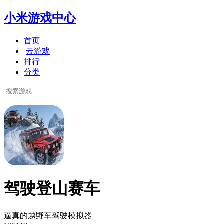
小米游戏中心
首页
云游戏
排行
分类
驾驶登山赛车
逼真的越野车驾驶模拟器