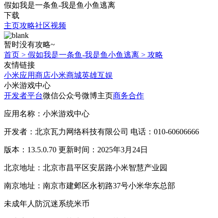
假如我是一条鱼-我是鱼小鱼逃离
下载
主页
攻略
社区
视频
暂时没有攻略~
首页
>
假如我是一条鱼-我是鱼小鱼逃离
>
攻略
友情链接
小米应用商店
小米商城
英雄互娱
小米游戏中心
开发者平台
微信公众号
微博主页
商务合作
应用名称：小米游戏中心
开发者：北京瓦力网络科技有限公司 电话：010-60606666
版本：13.5.0.70 更新时间：2025年3月24日
北京地址：北京市昌平区安居路小米智慧产业园
南京地址：南京市建邺区永初路37号小米华东总部
未成年人防沉迷系统
米币