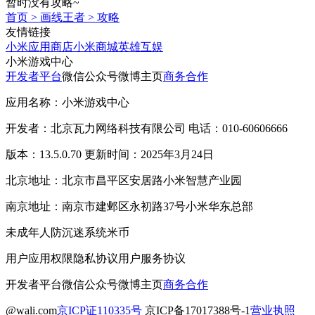
暂时没有攻略~
首页
>
画线王者
>
攻略
友情链接
小米应用商店
小米商城
英雄互娱
小米游戏中心
开发者平台
微信公众号
微博主页
商务合作
应用名称：小米游戏中心
开发者：北京瓦力网络科技有限公司 电话：010-60606666
版本：13.5.0.70 更新时间：2025年3月24日
北京地址：北京市昌平区安居路小米智慧产业园
南京地址：南京市建邺区永初路37号小米华东总部
未成年人防沉迷系统
米币
用户应用权限
隐私协议
用户服务协议
开发者平台
微信公众号
微博主页
商务合作
@wali.com
京ICP证110335号
京ICP备17017388号-1
营业执照