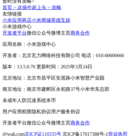
暂时没有攻略~
首页
>
这操作超上头
>
攻略
友情链接
小米应用商店
小米商城
英雄互娱
小米游戏中心
开发者平台
微信公众号
微博主页
商务合作
应用名称：小米游戏中心
开发者：北京瓦力网络科技有限公司 电话：010-60606666
版本：13.5.0.70 更新时间：2025年3月24日
北京地址：北京市昌平区安居路小米智慧产业园
南京地址：南京市建邺区永初路37号小米华东总部
未成年人防沉迷系统
米币
用户应用权限
隐私协议
用户服务协议
开发者平台
微信公众号
微博主页
商务合作
@wali.com
京ICP证110335号
京ICP备17017388号-1
营业执照