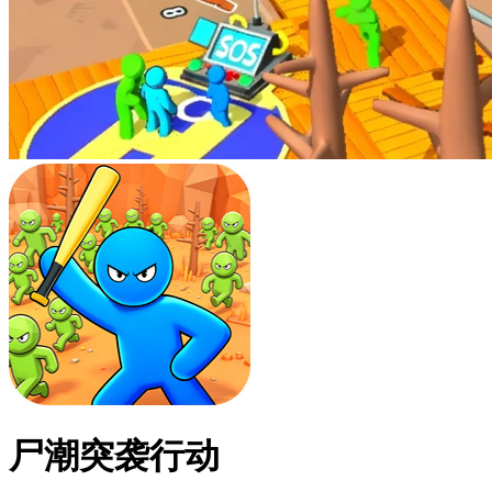
尸潮突袭行动