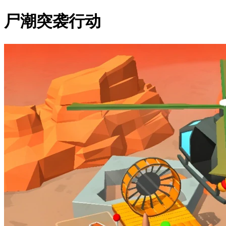
尸潮突袭行动