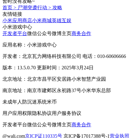
暂时没有攻略~
首页
>
尸潮突袭行动
>
攻略
友情链接
小米应用商店
小米商城
英雄互娱
小米游戏中心
开发者平台
微信公众号
微博主页
商务合作
应用名称：小米游戏中心
开发者：北京瓦力网络科技有限公司 电话：010-60606666
版本：13.5.0.70 更新时间：2025年3月24日
北京地址：北京市昌平区安居路小米智慧产业园
南京地址：南京市建邺区永初路37号小米华东总部
未成年人防沉迷系统
米币
用户应用权限
隐私协议
用户服务协议
开发者平台
微信公众号
微博主页
商务合作
@wali.com
京ICP证110335号
京ICP备17017388号-1
营业执照