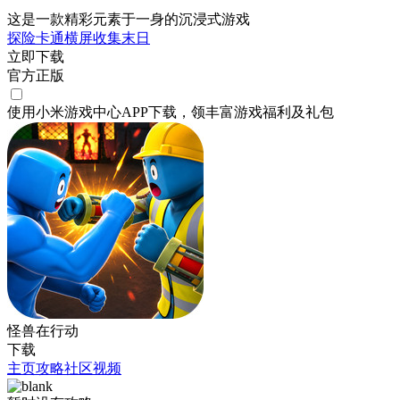
这是一款精彩元素于一身的沉浸式游戏
探险
卡通
横屏
收集
末日
立即下载
官方正版
使用小米游戏中心APP
下载
，领丰富游戏
福利
及
礼包
怪兽在行动
下载
主页
攻略
社区
视频