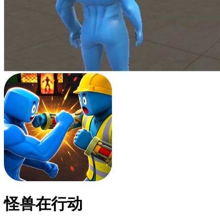
怪兽在行动