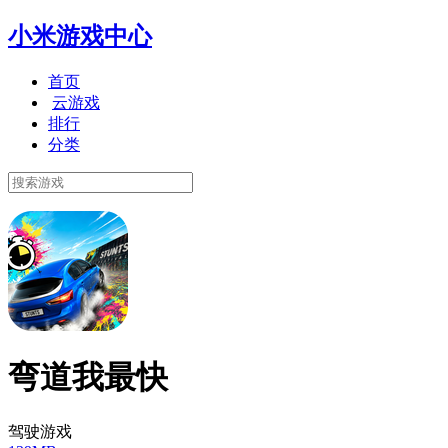
小米游戏中心
首页
云游戏
排行
分类
弯道我最快
驾驶游戏