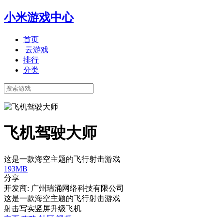
小米游戏中心
首页
云游戏
排行
分类
飞机驾驶大师
这是一款海空主题的飞行射击游戏
193MB
分享
开发商: 广州瑞涌网络科技有限公司
这是一款海空主题的飞行射击游戏
射击
写实
竖屏
升级
飞机