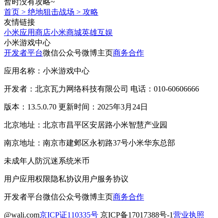
暂时没有攻略~
首页
>
绝地狙击战场
>
攻略
友情链接
小米应用商店
小米商城
英雄互娱
小米游戏中心
开发者平台
微信公众号
微博主页
商务合作
应用名称：小米游戏中心
开发者：北京瓦力网络科技有限公司 电话：010-60606666
版本：13.5.0.70 更新时间：2025年3月24日
北京地址：北京市昌平区安居路小米智慧产业园
南京地址：南京市建邺区永初路37号小米华东总部
未成年人防沉迷系统
米币
用户应用权限
隐私协议
用户服务协议
开发者平台
微信公众号
微博主页
商务合作
@wali.com
京ICP证110335号
京ICP备17017388号-1
营业执照