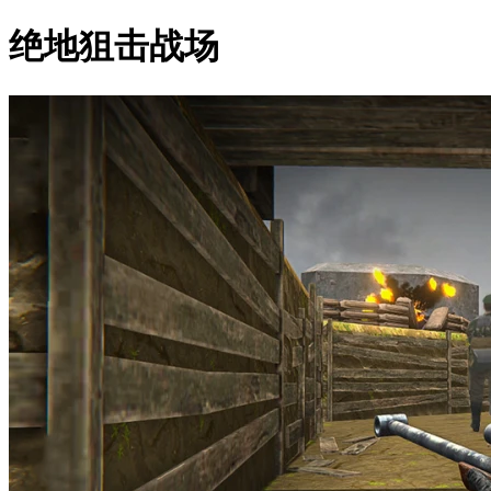
绝地狙击战场