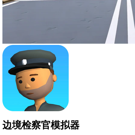
边境检察官模拟器