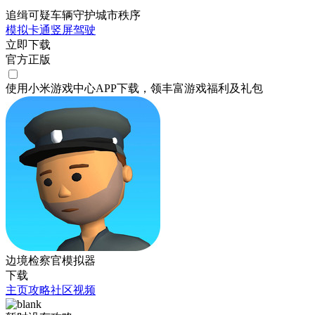
追缉可疑车辆守护城市秩序
模拟
卡通
竖屏
驾驶
立即下载
官方正版
使用小米游戏中心APP
下载
，领丰富游戏
福利
及
礼包
边境检察官模拟器
下载
主页
攻略
社区
视频