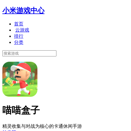
小米游戏中心
首页
云游戏
排行
分类
喵喵盒子
精灵收集与对战为核心的卡通休闲手游