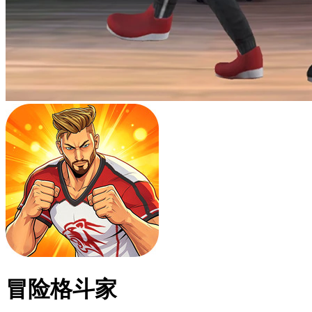
冒险格斗家