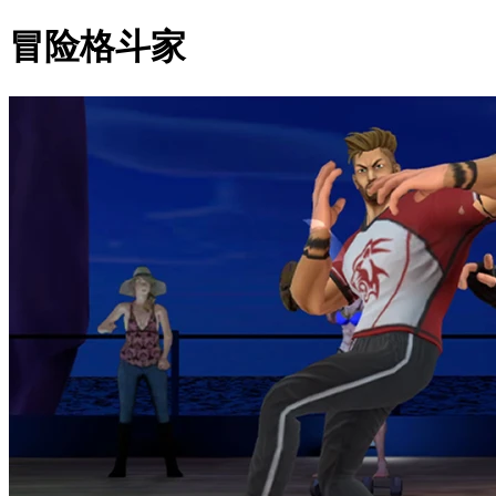
冒险格斗家