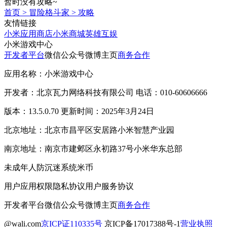
暂时没有攻略~
首页
>
冒险格斗家
>
攻略
友情链接
小米应用商店
小米商城
英雄互娱
小米游戏中心
开发者平台
微信公众号
微博主页
商务合作
应用名称：小米游戏中心
开发者：北京瓦力网络科技有限公司 电话：010-60606666
版本：13.5.0.70 更新时间：2025年3月24日
北京地址：北京市昌平区安居路小米智慧产业园
南京地址：南京市建邺区永初路37号小米华东总部
未成年人防沉迷系统
米币
用户应用权限
隐私协议
用户服务协议
开发者平台
微信公众号
微博主页
商务合作
@wali.com
京ICP证110335号
京ICP备17017388号-1
营业执照