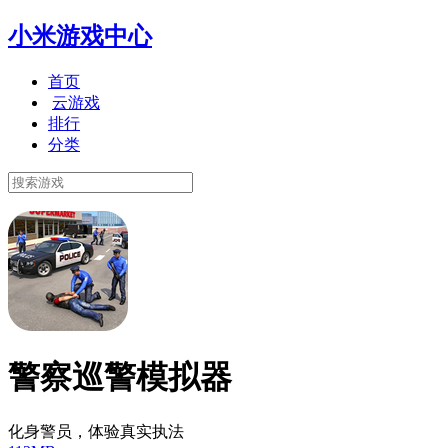
小米游戏中心
首页
云游戏
排行
分类
警察巡警模拟器
化身警员，体验真实执法