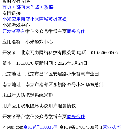
暂时没有攻略~
首页
>
部落大作战
>
攻略
友情链接
小米应用商店
小米商城
英雄互娱
小米游戏中心
开发者平台
微信公众号
微博主页
商务合作
应用名称：小米游戏中心
开发者：北京瓦力网络科技有限公司 电话：010-60606666
版本：13.5.0.70 更新时间：2025年3月24日
北京地址：北京市昌平区安居路小米智慧产业园
南京地址：南京市建邺区永初路37号小米华东总部
未成年人防沉迷系统
米币
用户应用权限
隐私协议
用户服务协议
开发者平台
微信公众号
微博主页
商务合作
@wali.com
京ICP证110335号
京ICP备17017388号-1
营业执照