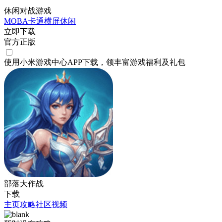
休闲对战游戏
MOBA
卡通
横屏
休闲
立即下载
官方正版
使用小米游戏中心APP
下载
，领丰富游戏
福利
及
礼包
部落大作战
下载
主页
攻略
社区
视频