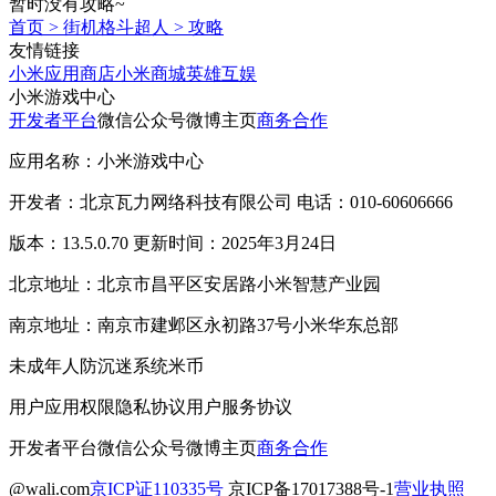
暂时没有攻略~
首页
>
街机格斗超人
>
攻略
友情链接
小米应用商店
小米商城
英雄互娱
小米游戏中心
开发者平台
微信公众号
微博主页
商务合作
应用名称：小米游戏中心
开发者：北京瓦力网络科技有限公司 电话：010-60606666
版本：13.5.0.70 更新时间：2025年3月24日
北京地址：北京市昌平区安居路小米智慧产业园
南京地址：南京市建邺区永初路37号小米华东总部
未成年人防沉迷系统
米币
用户应用权限
隐私协议
用户服务协议
开发者平台
微信公众号
微博主页
商务合作
@wali.com
京ICP证110335号
京ICP备17017388号-1
营业执照