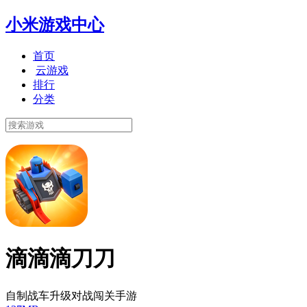
小米游戏中心
首页
云游戏
排行
分类
滴滴滴刀刀
自制战车升级对战闯关手游