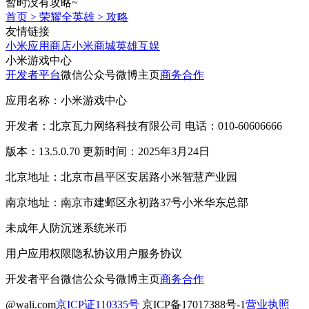
暂时没有攻略~
首页
>
荣耀全英雄
>
攻略
友情链接
小米应用商店
小米商城
英雄互娱
小米游戏中心
开发者平台
微信公众号
微博主页
商务合作
应用名称：小米游戏中心
开发者：北京瓦力网络科技有限公司 电话：010-60606666
版本：13.5.0.70 更新时间：2025年3月24日
北京地址：北京市昌平区安居路小米智慧产业园
南京地址：南京市建邺区永初路37号小米华东总部
未成年人防沉迷系统
米币
用户应用权限
隐私协议
用户服务协议
开发者平台
微信公众号
微博主页
商务合作
@wali.com
京ICP证110335号
京ICP备17017388号-1
营业执照