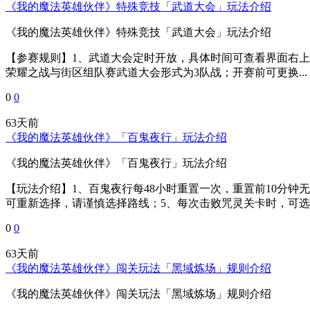
《我的魔法英雄伙伴》特殊竞技「武道大会」玩法介绍
《我的魔法英雄伙伴》特殊竞技「武道大会」玩法介绍
【参赛规则】1、武道大会定时开放，具体时间可查看界面右上角
荣耀之战与街区组队赛武道大会形式为3队战；开赛前可更换...
0
0
63天前
《我的魔法英雄伙伴》「百鬼夜行」玩法介绍
《我的魔法英雄伙伴》「百鬼夜行」玩法介绍
【玩法介绍】1、百鬼夜行每48小时重置一次，重置前10分钟
可重新选择，请谨慎选择路线；5、每次击败咒灵关卡时，可选择
0
0
63天前
《我的魔法英雄伙伴》闯关玩法「黑域炼场」规则介绍
《我的魔法英雄伙伴》闯关玩法「黑域炼场」规则介绍