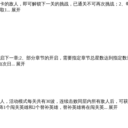
关卡的敌人，即可解锁下一关的挑战，已通关不可再次挑战；2、
...
展开
启下一章;2、部分章节的开启，需要指定章节总星数达到指定数
日...
展开
敌人，活动模式每关共有30波，连续击败同层内所有敌人后，可
阵1个闯关英雄和2个替补英雄，替补英雄将在闯关英...
展开