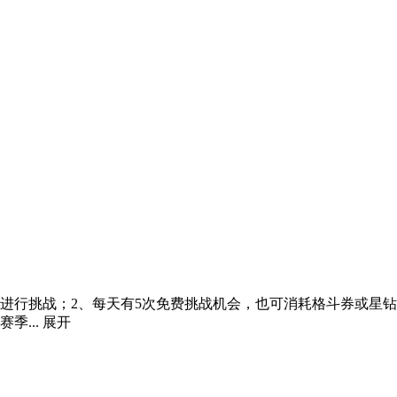
进行挑战；2、每天有5次免费挑战机会，也可消耗格斗券或星
季...
展开