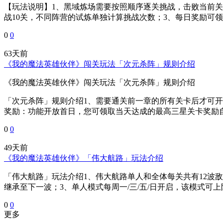
【玩法说明】1、黑域炼场需要按照顺序逐关挑战，击败当前
战10关，不同阵营的试炼单独计算挑战次数；3、每日奖励可领取1
0
0
63天前
《我的魔法英雄伙伴》闯关玩法「次元杀阵」规则介绍
《我的魔法英雄伙伴》闯关玩法「次元杀阵」规则介绍
「次元杀阵」规则介绍1、需要通关前一章的所有关卡后才可开
奖励：功能开放首日，您可领取当天达成的最高三星关卡奖励自次
0
0
49天前
《我的魔法英雄伙伴》「伟大航路」玩法介绍
「伟大航路」玩法介绍1、伟大航路单人和全体每关共有12波
继承至下一波；3、单人模式每周一/三/五/日开启，该模式可上
0
0
更多