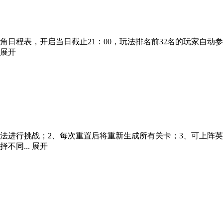
日程表，开启当日截止21：00，玩法排名前32名的玩家自动参
展开
无法进行挑战；2、每次重置后将重新生成所有关卡；3、可上阵英
不同...
展开