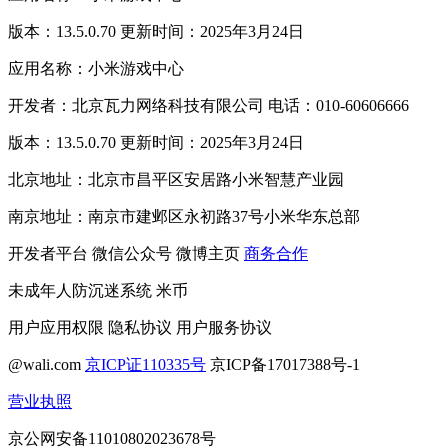
版本：13.5.0.70 更新时间：2025年3月24日
应用名称：小米游戏中心
开发者：北京瓦力网络科技有限公司 电话：010-60606666
版本：13.5.0.70 更新时间：2025年3月24日
北京地址：北京市昌平区安居路小米智慧产业园
南京地址：南京市建邺区永初路37号小米华东总部
开发者平台
微信公众号
微博主页
商务合作
未成年人防沉迷系统
米币
用户应用权限
隐私协议
用户服务协议
@wali.com
京ICP证110335号
京ICP备17017388号-1
营业执照
京公网安备11010802023678号