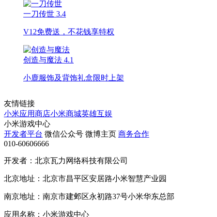
一刀传世
3.4
V12免费送，不花钱享特权
创造与魔法
4.1
小鹿服饰及背饰礼盒限时上架
友情链接
小米应用商店
小米商城
英雄互娱
小米游戏中心
开发者平台
微信公众号
微博主页
商务合作
010-60606666
开发者：北京瓦力网络科技有限公司
北京地址：北京市昌平区安居路小米智慧产业园
南京地址：南京市建邺区永初路37号小米华东总部
应用名称：小米游戏中心