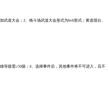
加武道大会；2、格斗场武道大会形式为6v6形式；黄道擂台、
雄等级需≥50级；4、选择事件后，其他事件将不可进入，且不