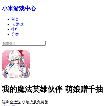
小米游戏中心
首页
云游戏
排行
分类
我的魔法英雄伙伴-萌娘赠千抽
福利全放送 萌娘皮肤免费领！