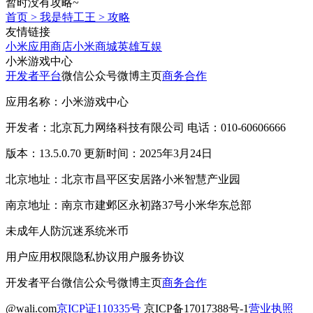
暂时没有攻略~
首页
>
我是特工王
>
攻略
友情链接
小米应用商店
小米商城
英雄互娱
小米游戏中心
开发者平台
微信公众号
微博主页
商务合作
应用名称：小米游戏中心
开发者：北京瓦力网络科技有限公司 电话：010-60606666
版本：13.5.0.70 更新时间：2025年3月24日
北京地址：北京市昌平区安居路小米智慧产业园
南京地址：南京市建邺区永初路37号小米华东总部
未成年人防沉迷系统
米币
用户应用权限
隐私协议
用户服务协议
开发者平台
微信公众号
微博主页
商务合作
@wali.com
京ICP证110335号
京ICP备17017388号-1
营业执照