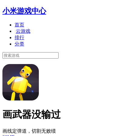
小米游戏中心
首页
云游戏
排行
分类
画武器没输过
画线定弹道，切割无败绩