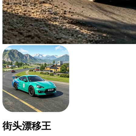
街头漂移王