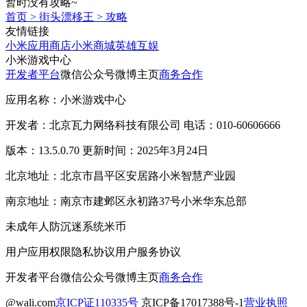
暂时没有攻略~
首页
>
街头漂移王
>
攻略
友情链接
小米应用商店
小米商城
英雄互娱
小米游戏中心
开发者平台
微信公众号
微博主页
商务合作
应用名称：小米游戏中心
开发者：北京瓦力网络科技有限公司 电话：010-60606666
版本：13.5.0.70 更新时间：2025年3月24日
北京地址：北京市昌平区安居路小米智慧产业园
南京地址：南京市建邺区永初路37号小米华东总部
未成年人防沉迷系统
米币
用户应用权限
隐私协议
用户服务协议
开发者平台
微信公众号
微博主页
商务合作
@wali.com
京ICP证110335号
京ICP备17017388号-1
营业执照