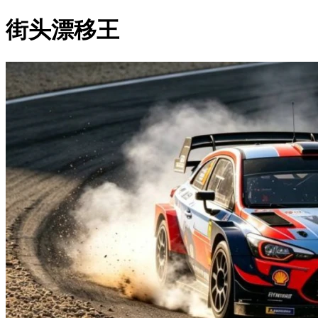
街头漂移王