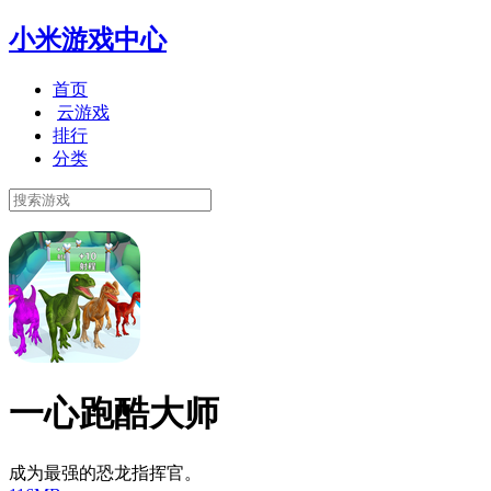
小米游戏中心
首页
云游戏
排行
分类
一心跑酷大师
成为最强的恐龙指挥官。