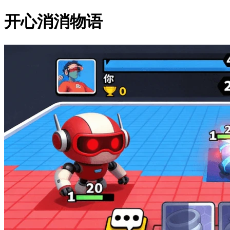
开心消消物语