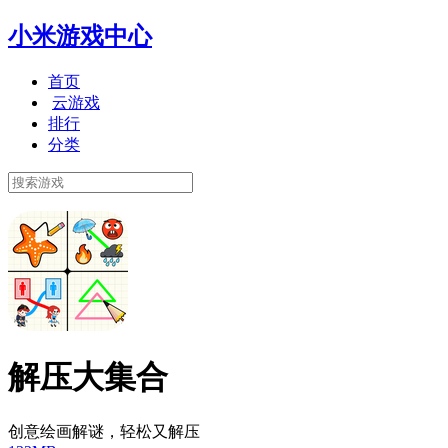
小米游戏中心
首页
云游戏
排行
分类
解压大集合
创意绘画解谜，轻松又解压