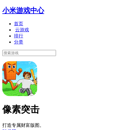
小米游戏中心
首页
云游戏
排行
分类
像素突击
打造专属财富版图。