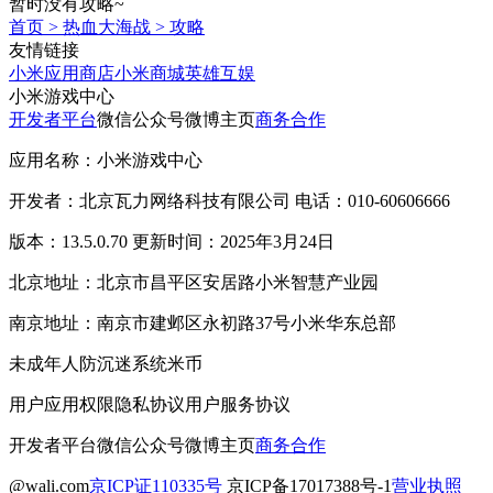
暂时没有攻略~
首页
>
热血大海战
>
攻略
友情链接
小米应用商店
小米商城
英雄互娱
小米游戏中心
开发者平台
微信公众号
微博主页
商务合作
应用名称：小米游戏中心
开发者：北京瓦力网络科技有限公司 电话：010-60606666
版本：13.5.0.70 更新时间：2025年3月24日
北京地址：北京市昌平区安居路小米智慧产业园
南京地址：南京市建邺区永初路37号小米华东总部
未成年人防沉迷系统
米币
用户应用权限
隐私协议
用户服务协议
开发者平台
微信公众号
微博主页
商务合作
@wali.com
京ICP证110335号
京ICP备17017388号-1
营业执照