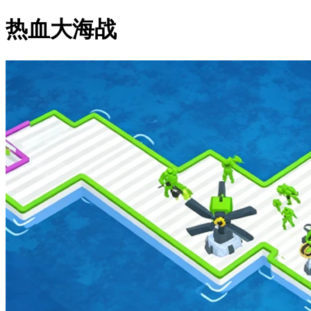
热血大海战