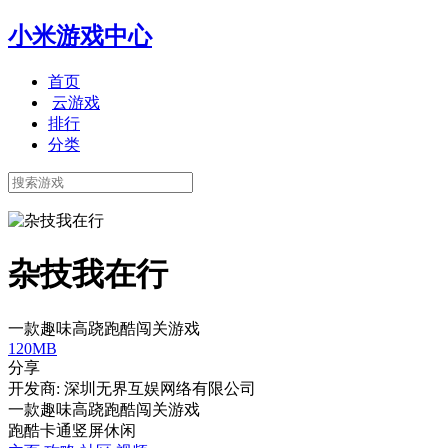
小米游戏中心
首页
云游戏
排行
分类
杂技我在行
一款趣味高跷跑酷闯关游戏
120MB
分享
开发商: 深圳无界互娱网络有限公司
一款趣味高跷跑酷闯关游戏
跑酷
卡通
竖屏
休闲