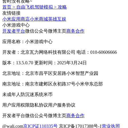
暂时没有攻略~
首页
>
自由飞机驾驶模拟
>
攻略
友情链接
小米应用商店
小米商城
英雄互娱
小米游戏中心
开发者平台
微信公众号
微博主页
商务合作
应用名称：小米游戏中心
开发者：北京瓦力网络科技有限公司 电话：010-60606666
版本：13.5.0.70 更新时间：2025年3月24日
北京地址：北京市昌平区安居路小米智慧产业园
南京地址：南京市建邺区永初路37号小米华东总部
未成年人防沉迷系统
米币
用户应用权限
隐私协议
用户服务协议
开发者平台
微信公众号
微博主页
商务合作
@wali.com
京ICP证110335号
京ICP备17017388号-1
营业执照