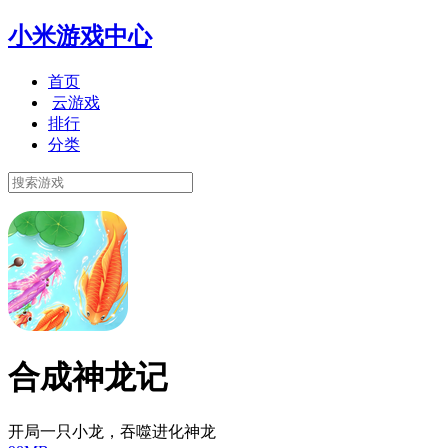
小米游戏中心
首页
云游戏
排行
分类
合成神龙记
开局一只小龙，吞噬进化神龙