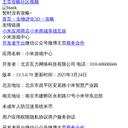
主页
攻略
社区
视频
暂时没有攻略~
首页
>
生物进化3D
>
攻略
友情链接
小米应用商店
小米商城
英雄互娱
小米游戏中心
开发者平台
微信公众号
微博主页
商务合作
应用名称：小米游戏中心
开发者：北京瓦力网络科技有限公司 电话：010-60606666
版本：13.5.0.70 更新时间：2025年3月24日
北京地址：北京市昌平区安居路小米智慧产业园
南京地址：南京市建邺区永初路37号小米华东总部
未成年人防沉迷系统
米币
用户应用权限
隐私协议
用户服务协议
开发者平台
微信公众号
微博主页
商务合作