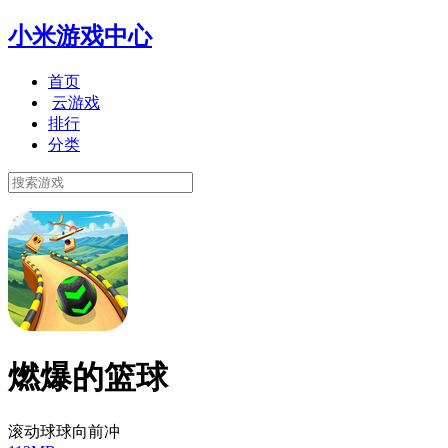
小米游戏中心
首页
云游戏
排行
分类
燃爆的篮球
滚动球球向前冲