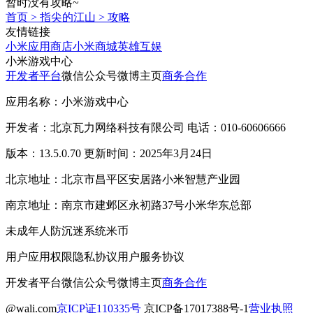
暂时没有攻略~
首页
>
指尖的江山
>
攻略
友情链接
小米应用商店
小米商城
英雄互娱
小米游戏中心
开发者平台
微信公众号
微博主页
商务合作
应用名称：小米游戏中心
开发者：北京瓦力网络科技有限公司 电话：010-60606666
版本：13.5.0.70 更新时间：2025年3月24日
北京地址：北京市昌平区安居路小米智慧产业园
南京地址：南京市建邺区永初路37号小米华东总部
未成年人防沉迷系统
米币
用户应用权限
隐私协议
用户服务协议
开发者平台
微信公众号
微博主页
商务合作
@wali.com
京ICP证110335号
京ICP备17017388号-1
营业执照