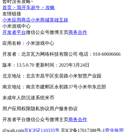
暂时没有攻略~
首页
>
我开车超牛
>
攻略
友情链接
小米应用商店
小米商城
英雄互娱
小米游戏中心
开发者平台
微信公众号
微博主页
商务合作
应用名称：小米游戏中心
开发者：北京瓦力网络科技有限公司 电话：010-60606666
版本：13.5.0.70 更新时间：2025年3月24日
北京地址：北京市昌平区安居路小米智慧产业园
南京地址：南京市建邺区永初路37号小米华东总部
未成年人防沉迷系统
米币
用户应用权限
隐私协议
用户服务协议
开发者平台
微信公众号
微博主页
商务合作
@wali.com
京ICP证110335号
京ICP备17017388号-1
营业执照