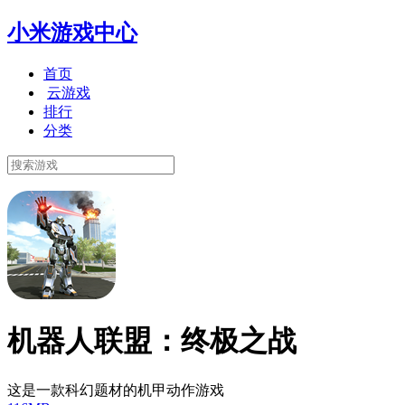
小米游戏中心
首页
云游戏
排行
分类
机器人联盟：终极之战
这是一款科幻题材的机甲动作游戏