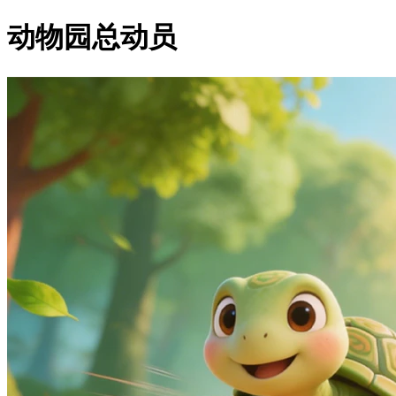
动物园总动员