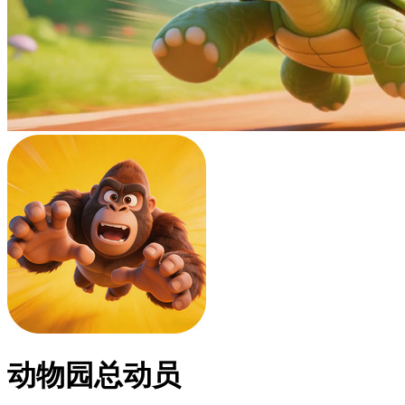
动物园总动员