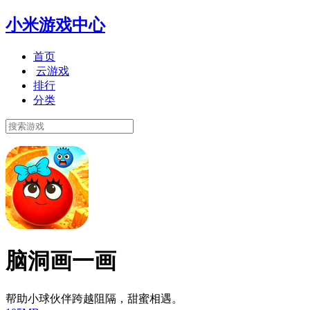
小米游戏中心
首页
云游戏
排行
分类
脑洞画一画
帮助小球伙伴跨越阻隔，甜蜜相遇。