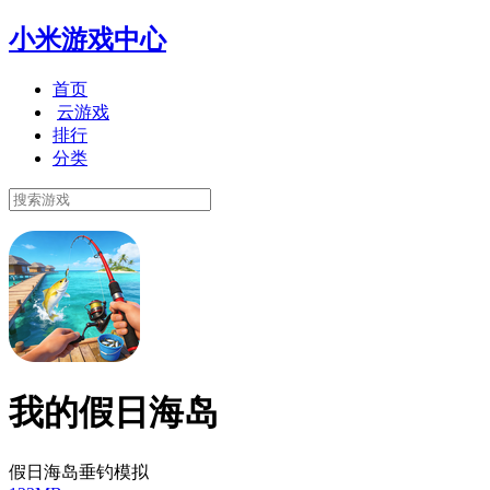
小米游戏中心
首页
云游戏
排行
分类
我的假日海岛
假日海岛垂钓模拟