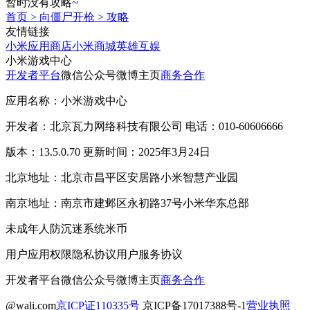
暂时没有攻略~
首页
>
向僵尸开枪
>
攻略
友情链接
小米应用商店
小米商城
英雄互娱
小米游戏中心
开发者平台
微信公众号
微博主页
商务合作
应用名称：小米游戏中心
开发者：北京瓦力网络科技有限公司 电话：010-60606666
版本：13.5.0.70 更新时间：2025年3月24日
北京地址：北京市昌平区安居路小米智慧产业园
南京地址：南京市建邺区永初路37号小米华东总部
未成年人防沉迷系统
米币
用户应用权限
隐私协议
用户服务协议
开发者平台
微信公众号
微博主页
商务合作
@wali.com
京ICP证110335号
京ICP备17017388号-1
营业执照